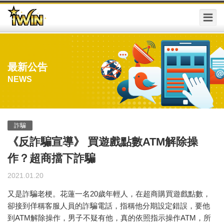
最新公告
NEWS
詐騙
《反詐騙宣導》 買遊戲點數ATM解除操
作？超商擋下詐騙
2021.01.20
又是詐騙老梗。花蓮一名20歲年輕人，在超商購買遊戲點數，
卻接到佯稱客服人員的詐騙電話，指稱他分期設定錯誤，要他
到ATM解除操作，男子不疑有他，真的依照指示操作ATM，所